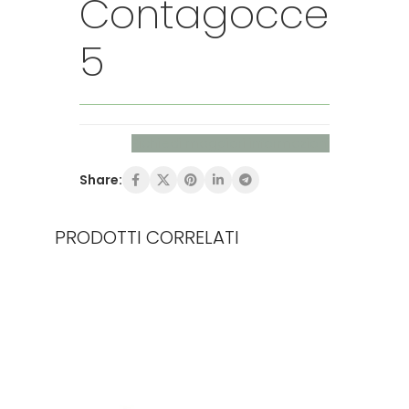
Contagocce
5
Richiedi maggiori informazioni
Share:
PRODOTTI CORRELATI