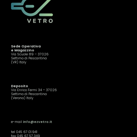
Sede Operativa
e Magazzino
Via Scuole 89 – 37026
Settimo di Pescantina
(VR) Italy
Deposito
Via Enrico Fermi 34 – 37026
Settimo di Pescantina
(Verona) Italy
e-mail
info@ezvetro.it
tel 045 67.01.941
fax 045 67.57.349