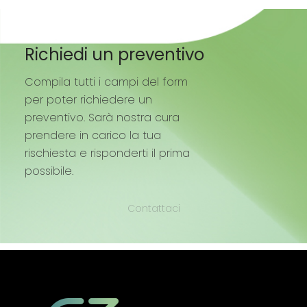
Richiedi un preventivo
Compila tutti i campi del form
per poter richiedere un
preventivo. Sarà nostra cura
prendere in carico la tua
rischiesta e risponderti il prima
possibile.
Contattaci