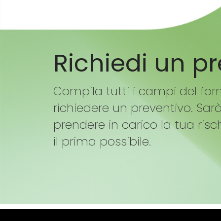
Richiedi un p
Compila tutti i campi del for
richiedere un preventivo. Sar
prendere in carico la tua risc
il prima possibile.