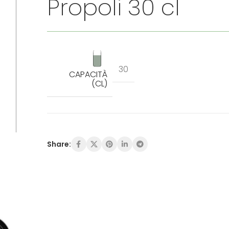
Propoli 30 cl
30
CAPACITÀ
(CL)
Share: