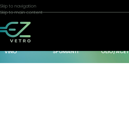
Skip to navigation
Skip to main content
VINO
SPUMANTI
OLIO/ACE