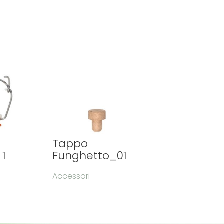
Tappo
 1
Funghetto_01
Accessori