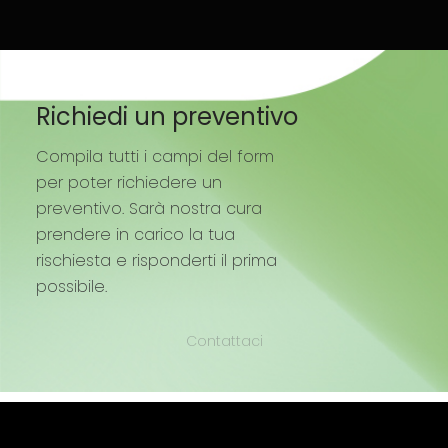
Richiedi un preventivo
Compila tutti i campi del form
per poter richiedere un
preventivo. Sarà nostra cura
prendere in carico la tua
rischiesta e risponderti il prima
possibile.
Contattaci