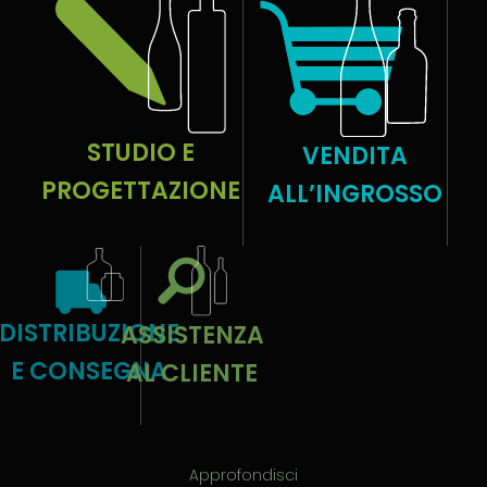
STUDIO E
VENDITA
PROGETTAZIONE
ALL’INGROSSO
DISTRIBUZIONE
ASSISTENZA
E CONSEGNA
AL CLIENTE
Approfondisci