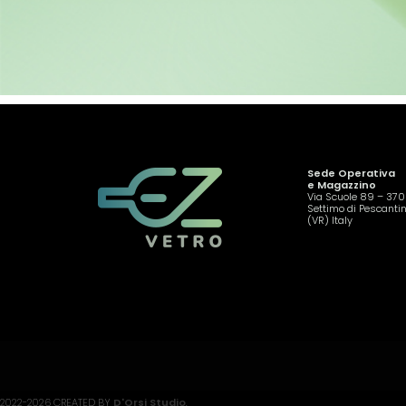
Sede Operativa
e Magazzino
Via Scuole 89 – 37
Settimo di Pescanti
(VR) Italy
2022-2026 CREATED BY
D'Orsi Studio
.