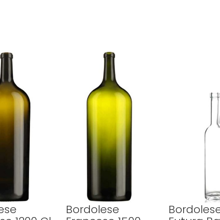
ese
Bordolese
Bordoles