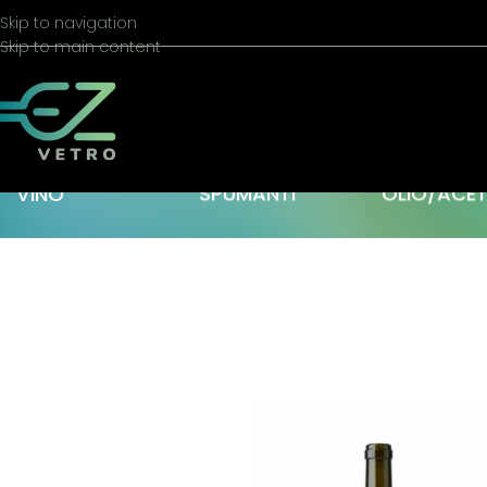
Skip to navigation
Skip to main content
VINO
SPUMANTI
OLIO/ACE