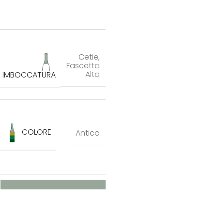
Cetie
,
Fascetta
Alta
IMBOCCATURA
COLORE
Antico
Richiedi maggiori informazioni