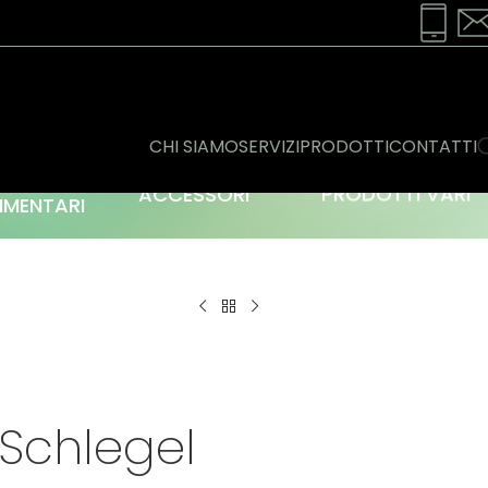
CHI SIAMO
SERVIZI
PRODOTTI
CONTATTI
ONSERVE
ACCESSORI
PRODOTTI VARI
IMENTARI
 Schlegel