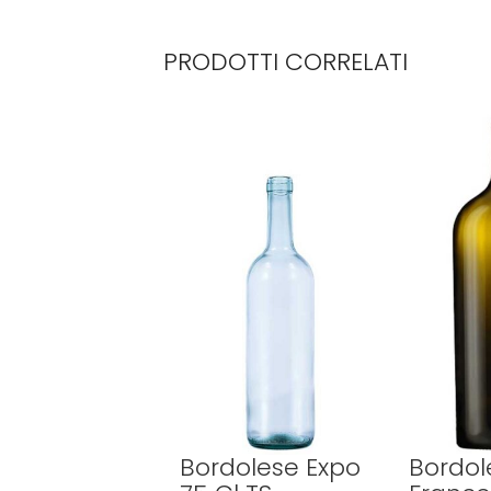
PRODOTTI CORRELATI
Bordolese Expo
Bordol