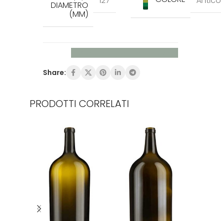
127
Antico
DIAMETRO
(MM)
Richiedi maggiori informazioni
Share:
PRODOTTI CORRELATI