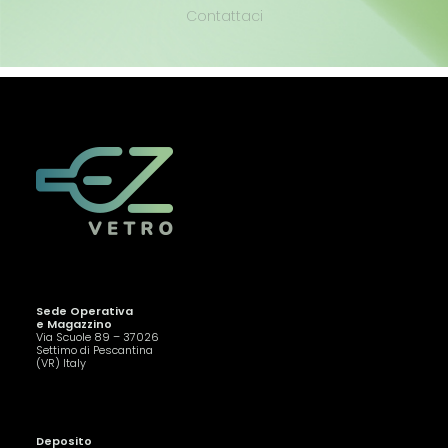
Contattaci
Sede Operativa
e Magazzino
Via Scuole 89 – 37026
Settimo di Pescantina
(VR) Italy
Deposito