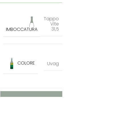
Tappo
Vite
31,5
IMBOCCATURA
COLORE
Uvag
Richiedi maggiori informazioni