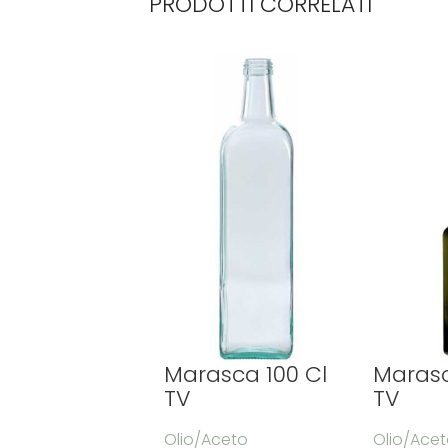
PRODOTTI CORRELATI
Marasca 100 Cl
Marasc
TV
TV
Olio/Aceto
Olio/Ace