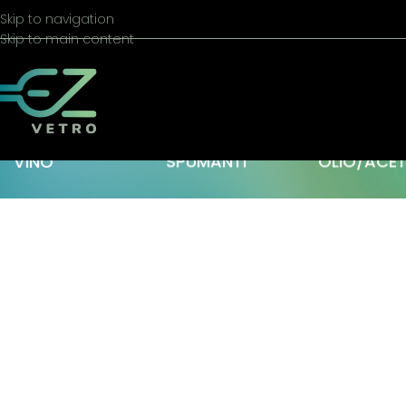
Skip to navigation
Skip to main content
VINO
SPUMANTI
OLIO/ACE