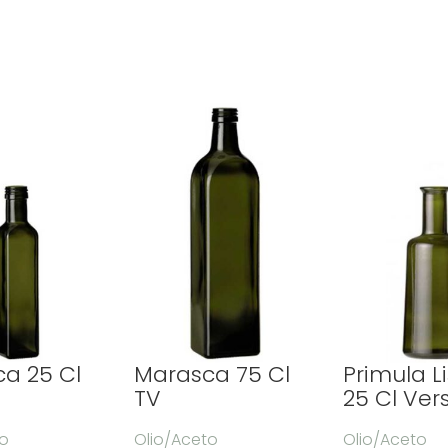
a 25 Cl
Marasca 75 Cl
Primula L
TV
25 Cl Vers
to
Olio/Aceto
Olio/Aceto