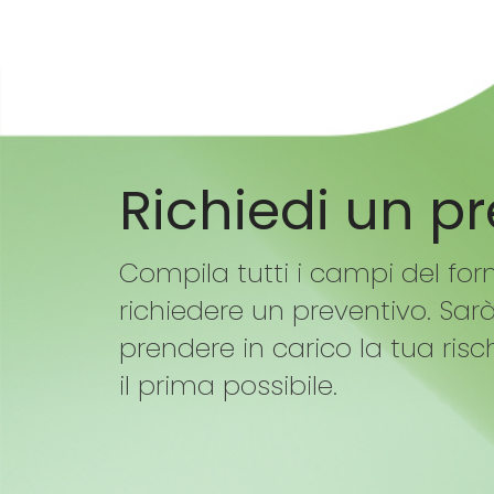
Richiedi un p
Compila tutti i campi del for
richiedere un preventivo. Sar
prendere in carico la tua risc
il prima possibile.