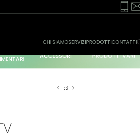
CHI SIAMO
SERVIZI
PRODOTTI
CONTATTI
ONSERVE
ACCESSORI
PRODOTTI VARI
IMENTARI
TV