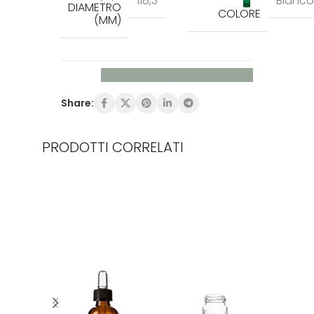
118,3
Bianco
DIAMETRO
COLORE
(MM)
Richiedi maggiori informazioni
Share:
PRODOTTI CORRELATI