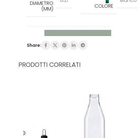
83,1
Bianco
DIAMETRO
COLORE
(MM)
Richiedi maggiori informazioni
Share:
PRODOTTI CORRELATI