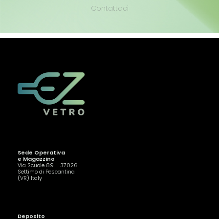
Contattaci
Sede Operativa
e Magazzino
Via Scuole 89 – 37026
Settimo di Pescantina
(VR) Italy
Deposito