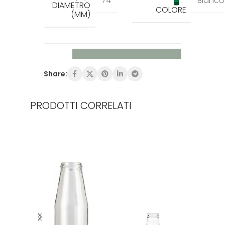
74
Bianco
DIAMETRO
COLORE
(MM)
Richiedi maggiori informazioni
Share:
PRODOTTI CORRELATI