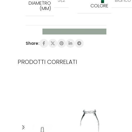
51,2
Bianco
DIAMETRO
COLORE
(MM)
Richiedi maggiori informazioni
Share:
PRODOTTI CORRELATI