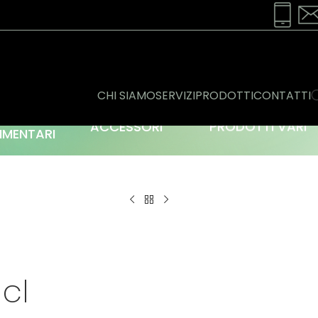
CHI SIAMO
SERVIZI
PRODOTTI
CONTATTI
ONSERVE
ACCESSORI
PRODOTTI VARI
IMENTARI
cl