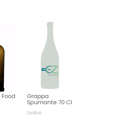
Grappa
 Food
Spumante 70 Cl
Distillati