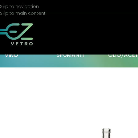
Skip to navigation
Skip to main content
VINO
SPUMANTI
OLIO/ACE