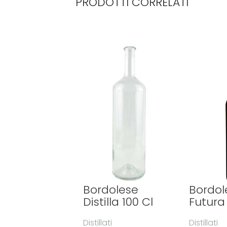
PRODOTTI CORRELATI
Bordolese
Bordol
Distilla 100 Cl
Futura
Distillati
Distillati