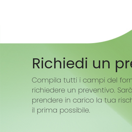
Richiedi un p
Compila tutti i campi del for
richiedere un preventivo. Sar
prendere in carico la tua risc
il prima possibile.