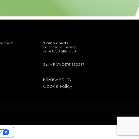
etro.it
Siamo aperti
dal lunedì al venerdì,
dalle 8.30 alle 12.30
9
S.r.l. - P.IVA 04761550237
Privacy Policy
Cookie Policy