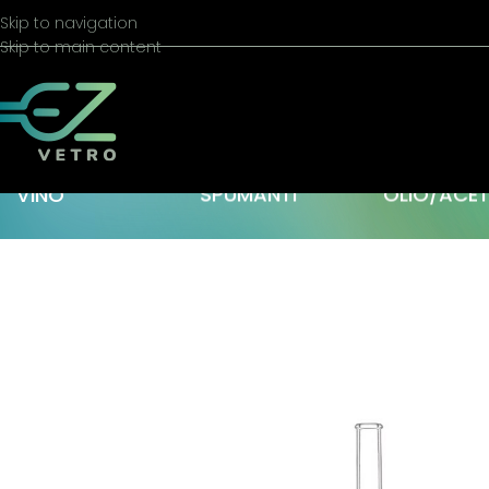
Skip to navigation
Skip to main content
VINO
SPUMANTI
OLIO/ACE