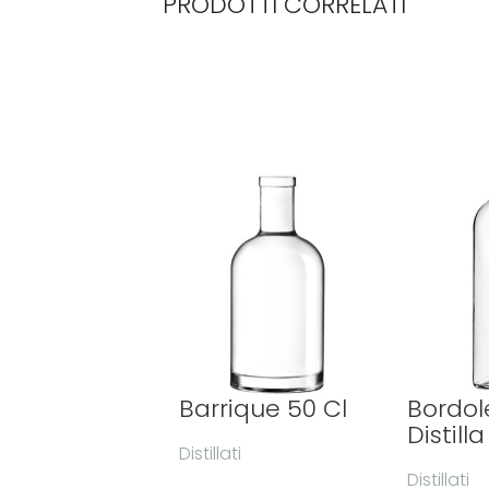
PRODOTTI CORRELATI
Barrique 50 Cl
Bordol
Distilla
Distillati
Distillati