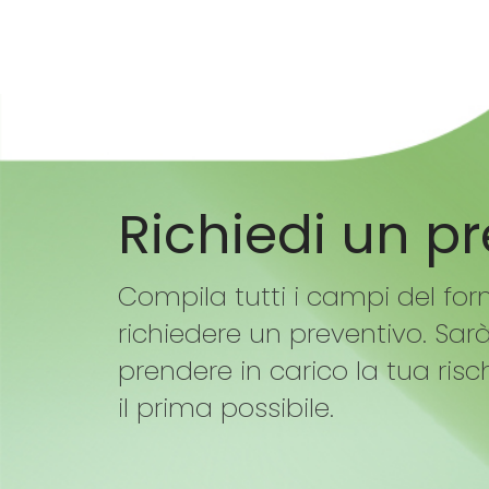
Richiedi un p
Compila tutti i campi del for
richiedere un preventivo. Sar
prendere in carico la tua risc
il prima possibile.