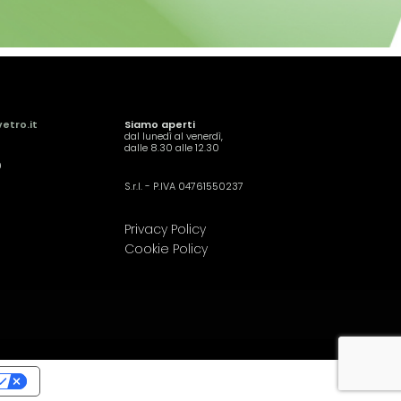
etro.it
Siamo aperti
dal lunedì al venerdì,
dalle 8.30 alle 12.30
9
S.r.l. - P.IVA 04761550237
Privacy Policy
Cookie Policy