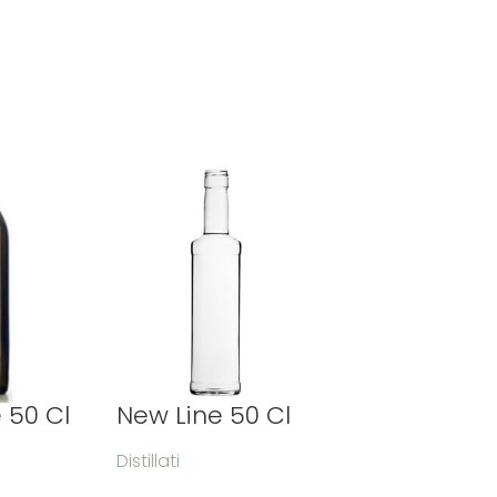
e 50 Cl
New Line 50 Cl
Distillati