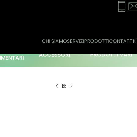
CHI SIAMO
SERVIZI
PRODOTTI
CONTATTI
ONSERVE
ACCESSORI
PRODOTTI VARI
IMENTARI