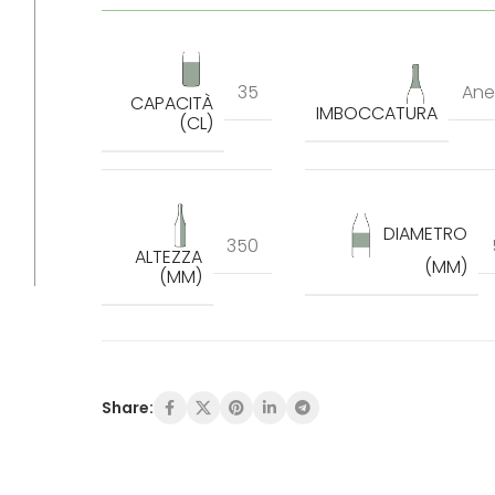
35
Ane
CAPACITÀ
IMBOCCATURA
(CL)
DIAMETRO
350
ALTEZZA
(MM)
(MM)
Share: